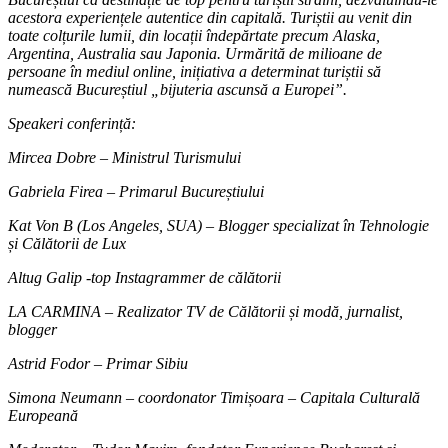
acestora experiențele autentice din capitală. Turiștii au venit din
toate colțurile lumii, din locații îndepărtate precum Alaska,
Argentina, Australia sau Japonia. Urmărită de milioane de
persoane în mediul online, inițiativa a determinat turiștii să
numească Bucureștiul „bijuteria ascunsă a Europei”.
Speakeri conferință:
Mircea Dobre – Ministrul Turismului
Gabriela Firea – Primarul Bucureștiului
Kat Von B (Los Angeles, SUA) – Blogger specializat în Tehnologie
și Călătorii de Lux
Altug Galip -top Instagrammer de călătorii
LA CARMINA – Realizator TV de Călătorii și modă, jurnalist,
blogger
Astrid Fodor – Primar Sibiu
Simona Neumann – coordonator Timișoara – Capitala Culturală
Europeană