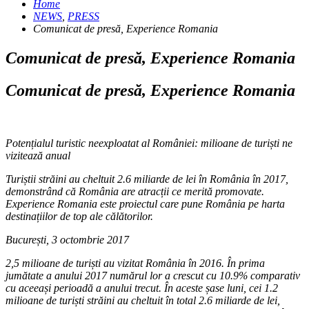
Home
NEWS
,
PRESS
Comunicat de presă, Experience Romania
Comunicat de presă, Experience Romania
Comunicat de presă, Experience Romania
Potențialul turistic neexploatat al României: milioane de turiști ne
vizitează anual
Turiștii străini au cheltuit 2.6 miliarde de lei în România în 2017,
demonstrând că România are atracții ce merită promovate.
Experience Romania este proiectul care pune România pe harta
destinațiilor de top ale călătorilor.
București, 3 octombrie 2017
2,5 milioane de turiști au vizitat România în 2016. În prima
jumătate a anului 2017 numărul lor a crescut cu 10.9% comparativ
cu aceeași perioadă a anului trecut. În aceste șase luni, cei 1.2
milioane de turiști străini au cheltuit în total 2.6 miliarde de lei,