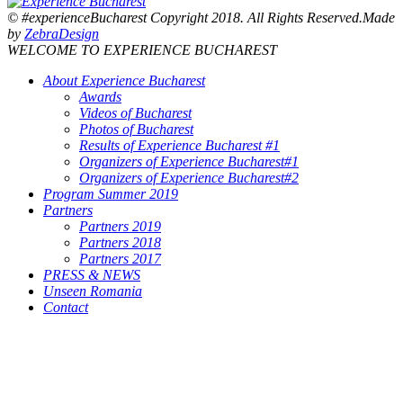
© #experienceBucharest Copyright 2018. All Rights Reserved.Made
by
ZebraDesign
WELCOME TO EXPERIENCE BUCHAREST
About Experience Bucharest
Awards
Videos of Bucharest
Photos of Bucharest
Results of Experience Bucharest #1
Organizers of Experience Bucharest#1
Organizers of Experience Bucharest#2
Program Summer 2019
Partners
Partners 2019
Partners 2018
Partners 2017
PRESS & NEWS
Unseen Romania
Contact