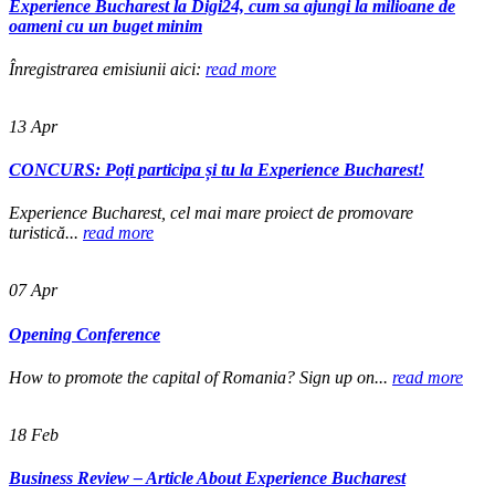
Experience Bucharest la Digi24, cum sa ajungi la milioane de
oameni cu un buget minim
Înregistrarea emisiunii aici:
read more
13
Apr
CONCURS: Poți participa și tu la Experience Bucharest!
Experience Bucharest, cel mai mare proiect de promovare
turistică...
read more
07
Apr
Opening Conference
How to promote the capital of Romania? Sign up on...
read more
18
Feb
Business Review – Article About Experience Bucharest