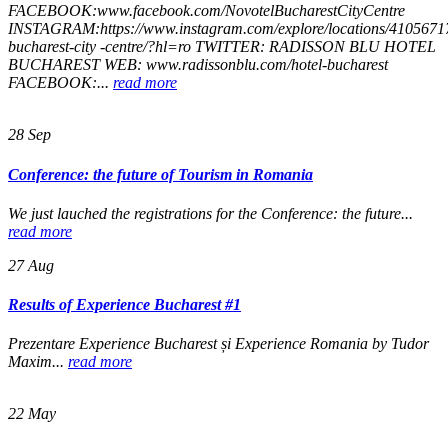
FACEBOOK:www.facebook.com/NovotelBucharestCityCentre
INSTAGRAM:https://www.instagram.com/explore/locations/41056717
bucharest-city -centre/?hl=ro TWITTER: RADISSON​ ​BLU​ ​HOTEL​ ​
BUCHAREST WEB: www.radissonblu.com/hotel-bucharest
FACEBOOK:...
read more
28
Sep
Conference: the future of Tourism in Romania
We just lauched the registrations for the Conference: the future...
read more
27
Aug
Results of Experience Bucharest #1
Prezentare Experience Bucharest și Experience Romania by Tudor
Maxim...
read more
22
May