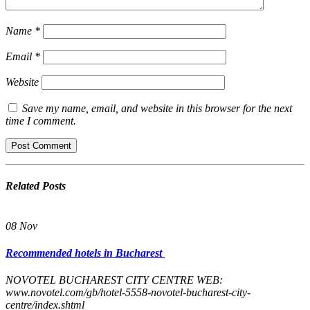
Name
*
Email
*
Website
Save my name, email, and website in this browser for the next
time I comment.
Related
Posts
08
Nov
Recommended hotels in Bucharest
NOVOTEL​ ​BUCHAREST​ ​CITY​ ​CENTRE WEB:
www.novotel.com/gb/hotel-5558-novotel-bucharest-city-
centre/index.shtml